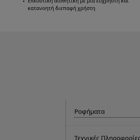
Ελκυστική αισθητική με μια εύχρηστη και
κατανοητή διεπαφή χρήστη
Ροφήματα
Τεχνικές Πληροφορίε