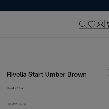
Rivelia Start Umber Brown
Rivelia Start
EXAM420.55.BW