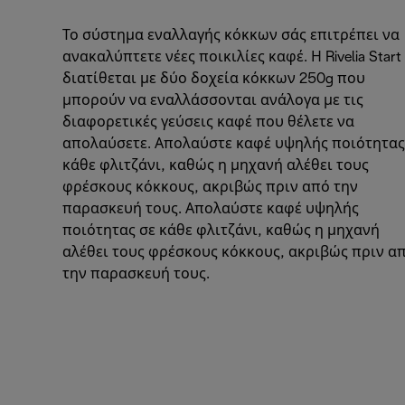
Το σύστημα εναλλαγής κόκκων σάς επιτρέπει να
ανακαλύπτετε νέες ποικιλίες καφέ. Η Rivelia Start
διατίθεται με δύο δοχεία κόκκων 250g που
μπορούν να εναλλάσσονται ανάλογα με τις
διαφορετικές γεύσεις καφέ που θέλετε να
απολαύσετε. Απολαύστε καφέ υψηλής ποιότητας
κάθε φλιτζάνι, καθώς η μηχανή αλέθει τους
φρέσκους κόκκους, ακριβώς πριν από την
παρασκευή τους. Απολαύστε καφέ υψηλής
ποιότητας σε κάθε φλιτζάνι, καθώς η μηχανή
αλέθει τους φρέσκους κόκκους, ακριβώς πριν α
την παρασκευή τους.