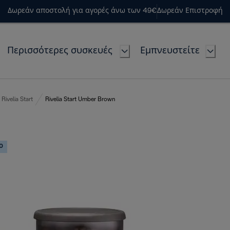
Δωρεάν αποστολή για αγορές άνω των 49€
Δωρεάν Επιστροφή
Περισσότερες συσκευές
Εμπνευστείτε
Rivelia Start
Rivelia Start Umber Brown
Ο