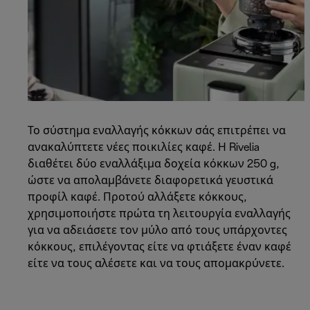
Το σύστημα εναλλαγής κόκκων σάς επιτρέπει να
ανακαλύπτετε νέες ποικιλίες καφέ. Η Rivelia
διαθέτει δύο εναλλάξιμα δοχεία κόκκων 250 g,
ώστε να απολαμβάνετε διαφορετικά γευστικά
προφίλ καφέ. Προτού αλλάξετε κόκκους,
χρησιμοποιήστε πρώτα τη λειτουργία εναλλαγής
για να αδειάσετε τον μύλο από τους υπάρχοντες
κόκκους, επιλέγοντας είτε να φτιάξετε έναν καφέ
είτε να τους αλέσετε και να τους απομακρύνετε.