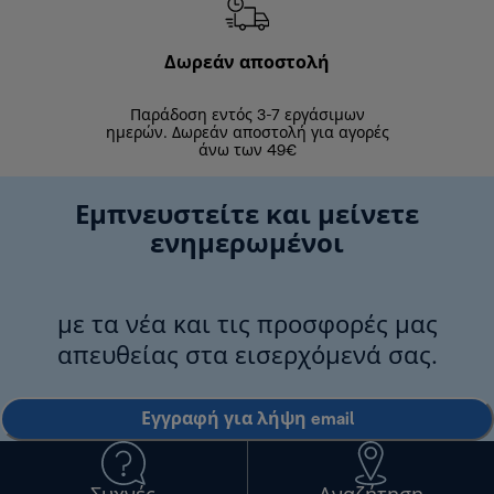
Δωρεάν αποστολή
Δωρε
Παράδοση εντός 3-7 εργάσιμων
Επιστροφές 
ημερών. Δωρεάν αποστολή για αγορές
άνω των 49€
Εμπνευστείτε και μείνετε
ενημερωμένοι
με τα νέα και τις προσφορές μας
απευθείας στα εισερχόμενά σας.
Εγγραφή για λήψη email