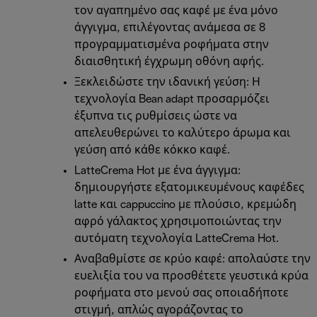
τον αγαπημένο σας καφέ με ένα μόνο
άγγιγμα, επιλέγοντας ανάμεσα σε 8
προγραμματισμένα ροφήματα στην
διαισθητική έγχρωμη οθόνη αφής.
Ξεκλειδώστε την ιδανική γεύση: Η
τεχνολογία Bean adapt προσαρμόζει
έξυπνα τις ρυθμίσεις ώστε να
απελευθερώνει το καλύτερο άρωμα και
γεύση από κάθε κόκκο καφέ.
LatteCrema Hot με ένα άγγιγμα:
δημιουργήστε εξατομικευμένους καφέδες
latte και cappuccino με πλούσιο, κρεμώδη
αφρό γάλακτος χρησιμοποιώντας την
αυτόματη τεχνολογία LatteCrema Hot.
Αναβαθμίστε σε κρύο καφέ: απολαύστε την
ευελιξία του να προσθέτετε γευστικά κρύα
ροφήματα στο μενού σας οποιαδήποτε
στιγμή, απλώς αγοράζοντας το