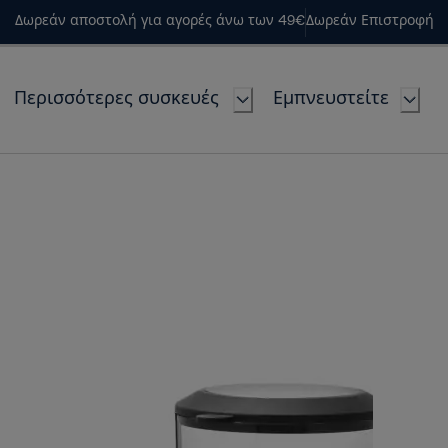
Δωρεάν αποστολή για αγορές άνω των 49€
Δωρεάν Επιστροφή
Περισσότερες συσκευές
Εμπνευστείτε