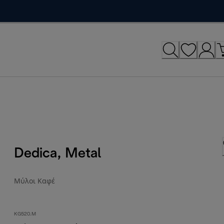
Dedica, Metal
Μύλοι Καφέ
KG520.M