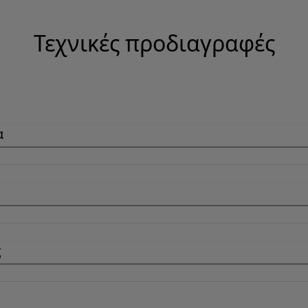
Τεχνικές προδιαγραφές
α
ς