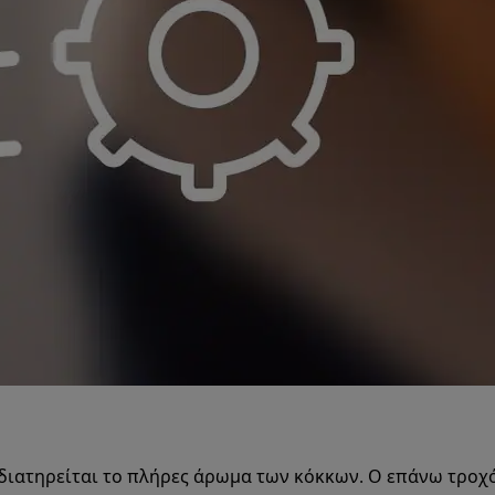
διατηρείται το πλήρες άρωμα των κόκκων. Ο επάνω τροχό