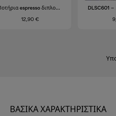
Ποτήρια espresso διπλού τοιχώματος, 90 ml, σετ των 2
12,90 €
9
Υπ
ΒΑΣΙΚΆ ΧΑΡΑΚΤΗΡΙΣΤΙΚΆ