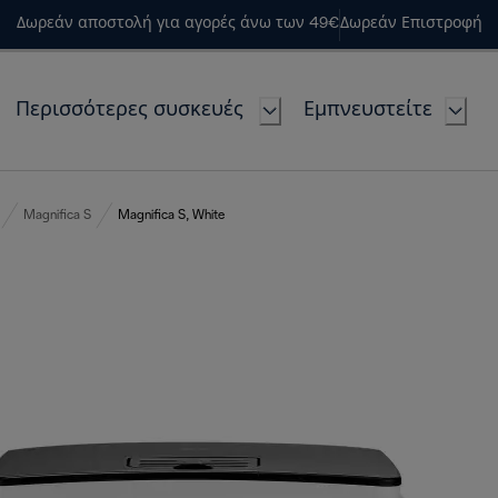
Δωρεάν αποστολή για αγορές άνω των 49€
Δωρεάν Επιστροφή
Περισσότερες συσκευές
Εμπνευστείτε
Magnifica S
Magnifica S, White