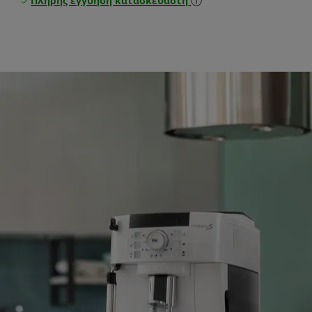
Πλήρης εγγύηση κατασκευαστή