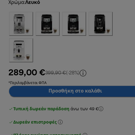
Χρώμα
:
Λευκό
289,00 €
αρχική τιμή 399,90 €
399,90 €
(-28%)
*Περιλαμβάνεται ΦΠΑ
Προσθήκη στο καλάθι
Τυπική δωρεάν παράδοση
άνω των 49 €
Δωρεάν επιστροφές