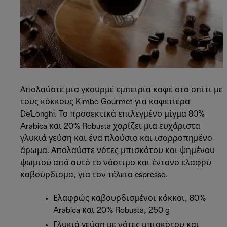
Απολαύστε μια γκουρμέ εμπειρία καφέ στο σπίτι με
τους κόκκους Kimbo Gourmet για καφετιέρα
De'Longhi. Το προσεκτικά επιλεγμένο μίγμα 80%
Arabica και 20% Robusta χαρίζει μια ευχάριστα
γλυκιά γεύση και ένα πλούσιο και ισορροπημένο
άρωμα. Απολαύστε νότες μπισκότου και ψημένου
ψωμιού από αυτό το νόστιμο και έντονο ελαφρύ
καβούρδισμα, για τον τέλειο espresso.
Ελαφρώς καβουρδισμένοι κόκκοι, 80%
Arabica και 20% Robusta, 250 g
Γλυκιά γεύση με νότες μπισκότου και