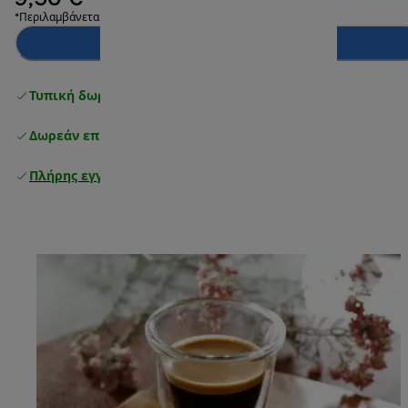
9,50 €
*Περιλαμβάνεται ΦΠΑ
Προσθήκη στο καλάθι
Τυπική δωρεάν παράδοση
άνω των 49 €
Δωρεάν επιστροφές
Πλήρης εγγύηση κατασκευαστή