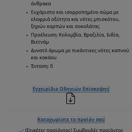
άνθρακα
Ευχάριστο και ισορροπημένο σώμα με
ελαφριά οξύτητα και νότες μπισκότου,
ξηρών καρπών και σοκολάτας
Προέλευση: Κολομβία, Βραζιλία, Ινδία,
Βιετνάμ
Δυνατό άρωμα με πικάντικες νότες καπνού
και κακάου
Ένταση: 5
Εγχειρίδιο Οδηγιών Επίσκεψης
Καταχωρίστε το προϊόν σας
(Ετικέτες προϊόντος) Συμβουλές προϊόντος