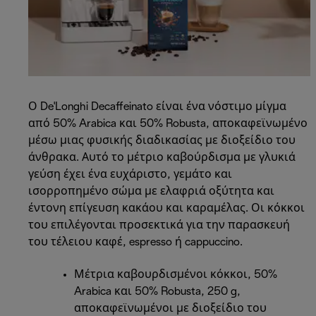
Ο De'Longhi Decaffeinato είναι ένα νόστιμο μίγμα
από 50% Arabica και 50% Robusta, αποκαφεϊνωμένο
μέσω μιας φυσικής διαδικασίας με διοξείδιο του
άνθρακα. Αυτό το μέτριο καβούρδισμα με γλυκιά
γεύση έχει ένα ευχάριστο, γεμάτο και
ισορροπημένο σώμα με ελαφριά οξύτητα και
έντονη επίγευση κακάου και καραμέλας. Οι κόκκοι
του επιλέγονται προσεκτικά για την παρασκευή
του τέλειου καφέ, espresso ή cappuccino.
Μέτρια καβουρδισμένοι κόκκοι, 50%
Arabica και 50% Robusta, 250 g,
αποκαφεϊνωμένοι με διοξείδιο του