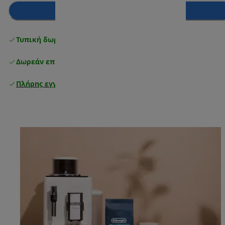
Προσθήκη στο καλάθι
Τυπική δωρεάν παράδοση
άνω των 49 €
Δωρεάν επιστροφές
Πλήρης εγγύηση κατασκευαστή