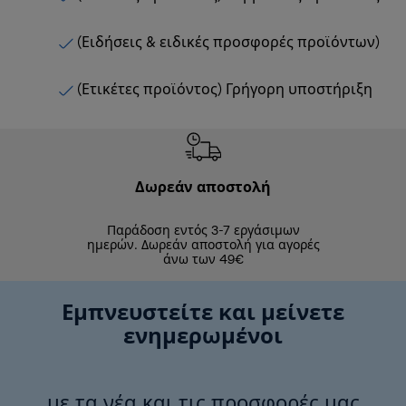
(Ειδήσεις & ειδικές προσφορές προϊόντων)
(Ετικέτες προϊόντος) Γρήγορη υποστήριξη
Δωρεάν αποστολή
Δωρε
Παράδοση εντός 3-7 εργάσιμων
Επιστροφές 
ημερών. Δωρεάν αποστολή για αγορές
άνω των 49€
Εμπνευστείτε και μείνετε
ενημερωμένοι
με τα νέα και τις προσφορές μας