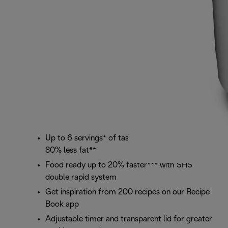
Up to 6 servings* of tasty, crispy fried food with
80% less fat**
Food ready up to 20% faster*** with SHS
double rapid system
Get inspiration from 200 recipes on our Recipe
Book app
Adjustable timer and transparent lid for greater