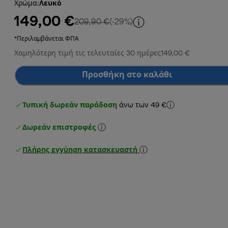
Χρώμα
:
Λευκό
149,00 €
αρχική τιμή 209,90 €
209,90 €
(-29%)
*Περιλαμβάνεται ΦΠΑ
Χαμηλότερη τιμή τις τελευταίες 30 ημέρες
149,00 €
Προσθήκη στο καλάθι
Τυπική δωρεάν παράδοση
άνω των 49 €
Δωρεάν επιστροφές
Πλήρης εγγύηση κατασκευαστή