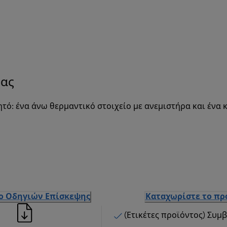
τας
τό: ένα άνω θερμαντικό στοιχείο με ανεμιστήρα και ένα
ιο Οδηγιών Επίσκεψης
Καταχωρίστε το πρ
(Ετικέτες προϊόντος) Συμ