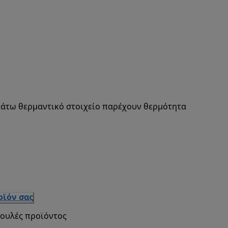
 κάτω θερμαντικό στοιχείο παρέχουν θερμότητα
οϊόν σας
βουλές προϊόντος