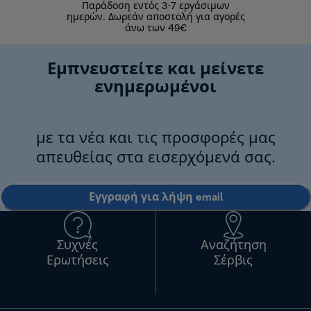
Παράδοση εντός 3-7 εργάσιμων
Επιστροφές 
ημερών. Δωρεάν αποστολή για αγορές
άνω των 49€
Εμπνευστείτε και μείνετε
ενημερωμένοι
με τα νέα και τις προσφορές μας
απευθείας στα εισερχόμενά σας.
Εγγραφή για λήψη email
Συχνές
Αναζήτηση
Ερωτήσεις
Σέρβις