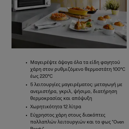
Μαγειρέψτε άψογα όλα τα είδη φαγητού
χάρη στον ρυθμιζόμενο θερμοστάτη 100°C
έως 220°C
5 λειτουργίες μαγειρέματος: μεταγωγή με
ανεμιστήρα, γκριλ, ψήσιμο, διατήρηση
θερμοκρασίας και απόψυξη
Χωρητικότητα 12 λίτρα
Εύχρηστος χάρη στους διακόπτες
πολλαπλών λειτουργιών και το φως "Oven