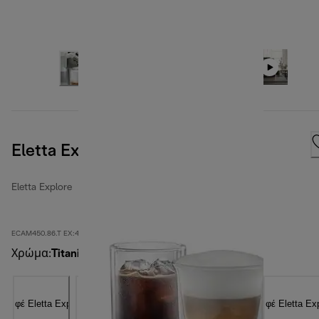
Eletta Explore, χρώμα τιτανίου
Eletta Explore
ECAM450.86.T EX:4
Χρώμα
:
Titanium