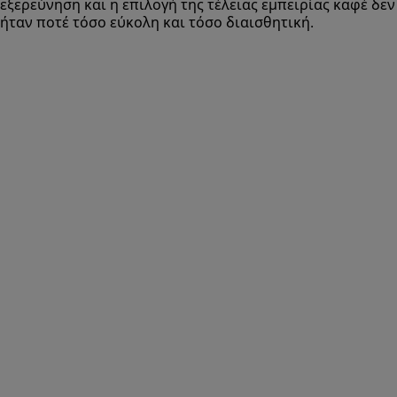
εξερεύνηση και η επιλογή της τέλειας εμπειρίας καφέ δεν
ήταν ποτέ τόσο εύκολη και τόσο διαισθητική.