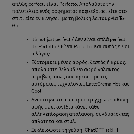
απλώς perfect, είναι Perfetto. Απολαύστε την
πολυτέλεια ενός ροφήματος καφετέριας, είτε στο
σπίτι είτε εν κινήσει, με τη βολική λειτουργία To-
Go.
It’s not just perfect./ Δεν είναι απλά perfect.
It’s Perfetto./ Είναι Perfetto. Και αυτός είναι
ο λόγος:
Εξατομικευμένος αφρός, ζεστός ή κρύος:
απολαύστε βελούδινο αφρό γάλακτος
ακριβώς όπως σας αρέσει, με τις
αυτόματες τεχνολογίες LatteCrema Hot και
Cool.
Ανεπιτήδευτη εμπειρία: η έγχρωμη οθόνη
αφής με εικονίδια κάνει κάθε
αλληλεπίδραση απόλαυση, συνδυάζοντας
απλότητα και στυλ.
Ξεκλειδώστε τη γεύση: ChatGPT said:Η