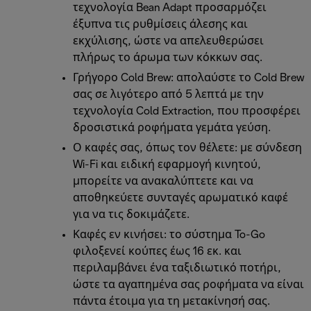
τεχνολογία Bean Adapt προσαρμόζει
έξυπνα τις ρυθμίσεις άλεσης και
εκχύλισης, ώστε να απελευθερώσει
πλήρως το άρωμα των κόκκων σας.
Γρήγορο Cold Brew: απολαύστε το Cold Brew
σας σε λιγότερο από 5 λεπτά με την
τεχνολογία Cold Extraction, που προσφέρει
δροσιστικά ροφήματα γεμάτα γεύση.
Ο καφές σας, όπως τον θέλετε: με σύνδεση
Wi-Fi και ειδική εφαρμογή κινητού,
μπορείτε να ανακαλύπτετε και να
αποθηκεύετε συνταγές αρωματικό καφέ
για να τις δοκιμάζετε.
Καφές εν κινήσει: το σύστημα To-Go
φιλοξενεί κούπες έως 16 εκ. και
περιλαμβάνει ένα ταξιδιωτικό ποτήρι,
ώστε τα αγαπημένα σας ροφήματα να είναι
πάντα έτοιμα για τη μετακίνησή σας.