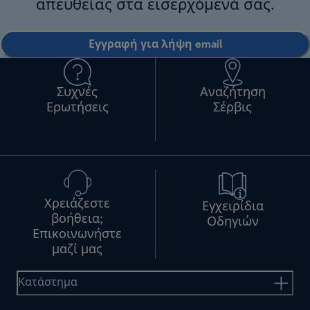
απευθείας στα εισερχόμενά σας.
Εγγραφή για λήψη email
Συχνές
Αναζήτηση
Ερωτήσεις
Σέρβις
Χρειάζεστε
Εγχειρίδια
βοήθεια;
Οδηγιών
Επικοινωνήστε
μαζί μας
Κατάστημα