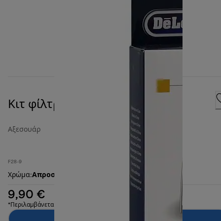
Κιτ φίλτρων για φριτέζες
Αξεσουάρ
F28-9
Χρώμα
:
Απροσδιόριστο
9,90 €
*Περιλαμβάνεται ΦΠΑ
Προσθήκη στο καλάθι