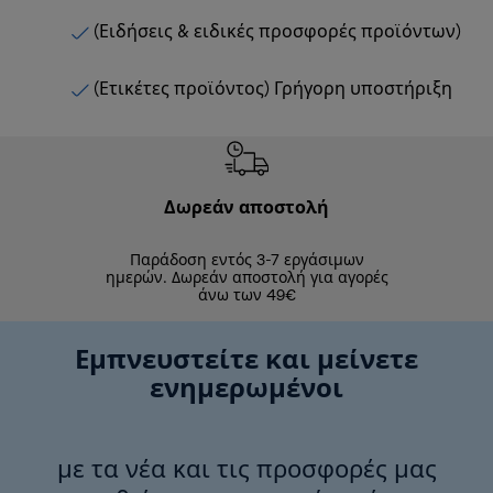
(Ειδήσεις & ειδικές προσφορές προϊόντων)
(Ετικέτες προϊόντος) Γρήγορη υποστήριξη
Δωρεάν αποστολή
Δωρε
Παράδοση εντός 3-7 εργάσιμων
Επιστροφές 
ημερών. Δωρεάν αποστολή για αγορές
άνω των 49€
Εμπνευστείτε και μείνετε
ενημερωμένοι
με τα νέα και τις προσφορές μας