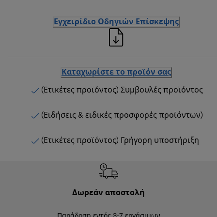
Εγχειρίδιο Οδηγιών Επίσκεψης
Καταχωρίστε το προϊόν σας
(Ετικέτες προϊόντος) Συμβουλές προϊόντος
(Ειδήσεις & ειδικές προσφορές προϊόντων)
(Ετικέτες προϊόντος) Γρήγορη υποστήριξη
Δωρεάν αποστολή
Δωρε
Παράδοση εντός 3-7 εργάσιμων
Επιστροφές 