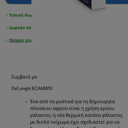
Τυπική δωρεάν παράδοση
άνω των 49 €
Δωρεάν επιστροφές
Πλήρης εγγύηση κατασκευαστή
Συμβατό με:
De'Longhi ECAM610
Ένα από τα μυστικά για τη δημιουργία
πλούσιου αφρού είναι η χρήση κρύου
γάλακτος: η νέα θερμική κανάτα γάλακτος
με διπλό τοίχωμα έχει σχεδιαστεί για να