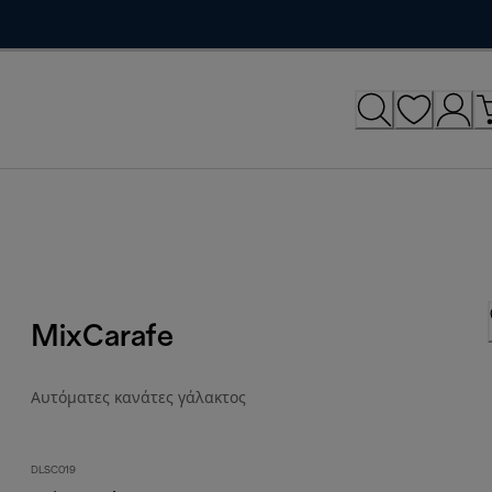
MixCarafe
Αυτόματες κανάτες γάλακτος
DLSC019