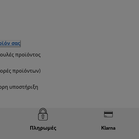
οϊόν σας
βουλές προϊόντος
φορές προϊόντων)
γορη υποστήριξη
Πληρωμές
Klarna