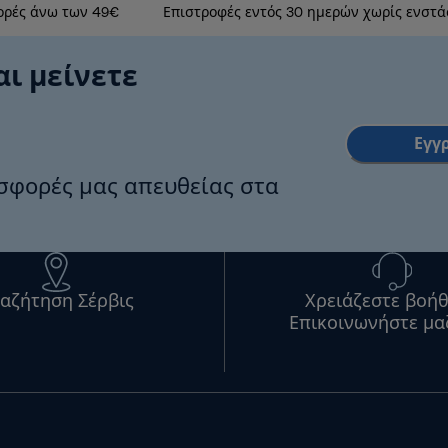
ορές άνω των 49€
Επιστροφές εντός 30 ημερών χωρίς ενστά
αι μείνετε
Εγγ
οσφορές μας απευθείας στα
αζήτηση Σέρβις
Χρειάζεστε βοήθ
Επικοινωνήστε μα