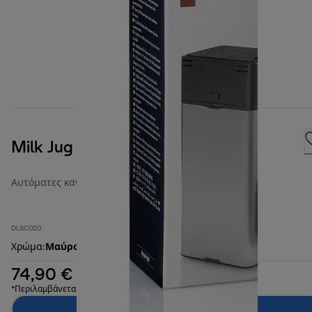
Milk Jug
Αυτόματες κανάτες γάλακτος
DLSC020
Χρώμα
:
Μαύρο
74,90 €
*Περιλαμβάνεται ΦΠΑ
Προσθήκη στο καλάθι