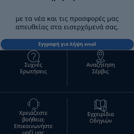
με τα νέα και τις προσφορές μας
απευθείας στα εισερχόμενά σας.
Εγγραφή για λήψη email
Συχνές
Αναζήτηση
Ερωτήσεις
Σέρβις
Χρειάζεστε
Εγχειρίδια
βοήθεια;
Οδηγιών
Επικοινωνήστε
μαζί μας