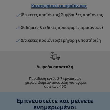
Καταχωρίστε το προϊόν σας
(Ετικέτες προϊόντος) Συμβουλές προϊόντος
(Ειδήσεις & ειδικές προσφορές προϊόντων)
(Ετικέτες προϊόντος) Γρήγορη υποστήριξη
Δωρεάν αποστολή
Δωρε
Παράδοση εντός 3-7 εργάσιμων
Επιστροφές 
ημερών. Δωρεάν αποστολή για αγορές
άνω των 49€
Εμπνευστείτε και μείνετε
ενημερωμένοι