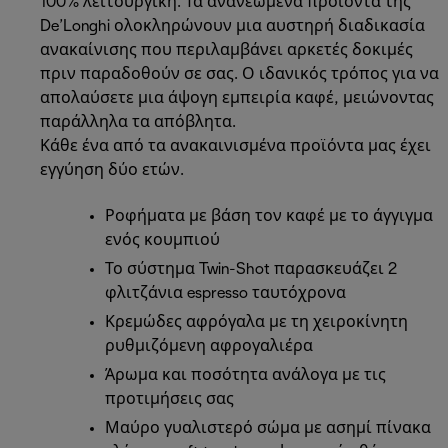
100% λειτουργική. Τα ανανεωμένα προϊόντα της
De’Longhi ολοκληρώνουν μια αυστηρή διαδικασία
ανακαίνισης που περιλαμβάνει αρκετές δοκιμές
πριν παραδοθούν σε σας. Ο ιδανικός τρόπος για να
απολαύσετε μια άψογη εμπειρία καφέ, μειώνοντας
παράλληλα τα απόβλητα.
Κάθε ένα από τα ανακαινισμένα προϊόντα μας έχει
εγγύηση δύο ετών.
Ροφήματα με βάση τον καφέ με το άγγιγμα
ενός κουμπιού
Το σύστημα Twin-Shot παρασκευάζει 2
φλιτζάνια espresso ταυτόχρονα
Κρεμώδες αφρόγαλα με τη χειροκίνητη
ρυθμιζόμενη αφρογαλιέρα
Άρωμα και ποσότητα ανάλογα με τις
προτιμήσεις σας
Μαύρο γυαλιστερό σώμα με ασημί πίνακα