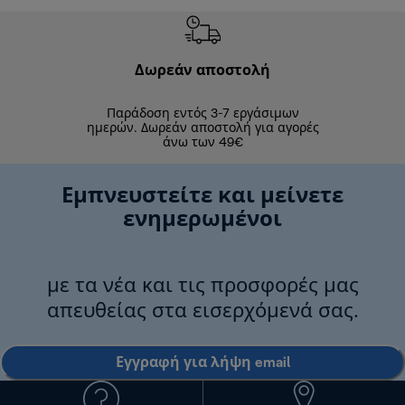
Δωρεάν αποστολή
Δωρε
Παράδοση εντός 3-7 εργάσιμων
Επιστροφές 
ημερών. Δωρεάν αποστολή για αγορές
άνω των 49€
Εμπνευστείτε και μείνετε
ενημερωμένοι
με τα νέα και τις προσφορές μας
απευθείας στα εισερχόμενά σας.
Εγγραφή για λήψη email