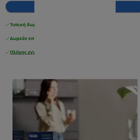
Προσθήκη στο καλάθι
Τυπική δωρεάν παράδοση
άνω των 49 €
Δωρεάν επιστροφές
Πλήρης εγγύηση κατασκευαστή