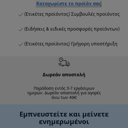
Καταχωρίστε το προϊόν σας
(Ετικέτες προϊόντος) Συμβουλές προϊόντος
(Ειδήσεις & ειδικές προσφορές προϊόντων)
(Ετικέτες προϊόντος) Γρήγορη υποστήριξη
Δωρεάν αποστολή
Δωρε
Παράδοση εντός 3-7 εργάσιμων
Επιστροφές 
ημερών. Δωρεάν αποστολή για αγορές
άνω των 49€
Εμπνευστείτε και μείνετε
ενημερωμένοι