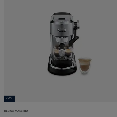
-10%
DEDICA MAESTRO