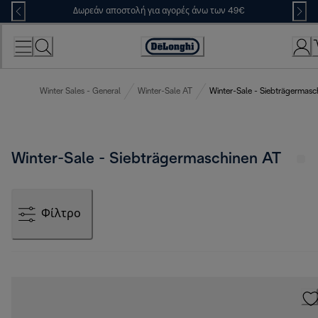
Skip
Δωρεάν αποστολή για αγορές άνω των 49€
to
Content
Accessibility
Statement
Winter Sales - General
Winter-Sale AT
Winter-Sale - Siebträgermasc
Winter-Sale - Siebträgermaschinen AT
Φίλτρο