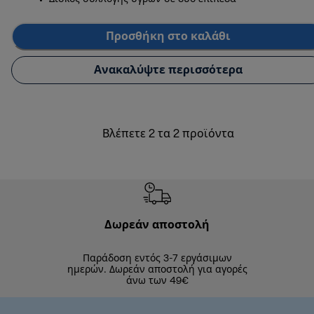
Προσθήκη στο καλάθι
Ανακαλύψτε περισσότερα
Βλέπετε 2 τα 2 προϊόντα
Δωρεάν αποστολή
Δωρε
Παράδοση εντός 3-7 εργάσιμων
Επιστροφές 
ημερών. Δωρεάν αποστολή για αγορές
άνω των 49€