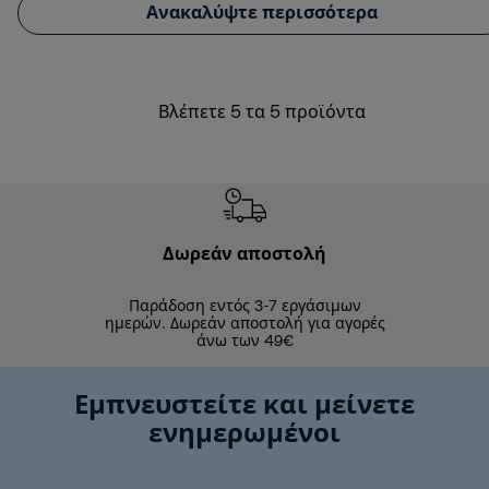
Ανακαλύψτε περισσότερα
Βλέπετε 5 τα 5 προϊόντα
Δωρεάν αποστολή
Δωρε
Παράδοση εντός 3-7 εργάσιμων
Επιστροφές 
ημερών. Δωρεάν αποστολή για αγορές
άνω των 49€
Εμπνευστείτε και μείνετε
ενημερωμένοι