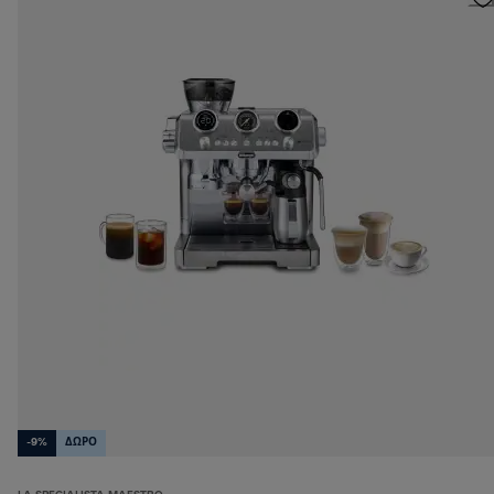
-9%
ΔΩΡΟ