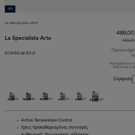
-2%
LA SPECIALISTA ARTE
489,00
La Specialista Arte
499,9
Προτεινόμ
EC9155.W EX:2
τ
Περιλαμβάνεται π
ΦΠΑ 94,65 € (
Σύγκριση
Active Temperature Control
Τρεις προκαθορισμένες συνταγές
Αυθεντικές δημιουργίες γάλακτος