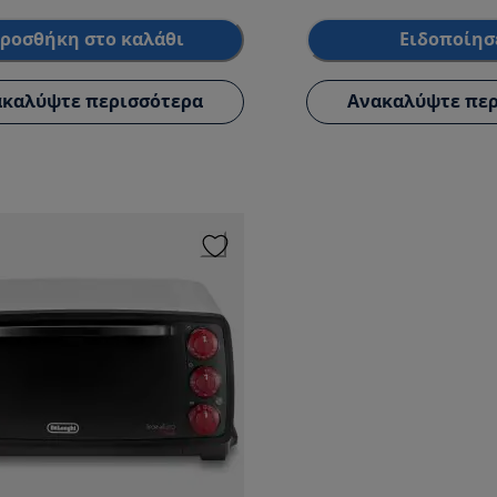
ροσθήκη στο καλάθι
Ειδοποίησ
καλύψτε περισσότερα
Ανακαλύψτε περ