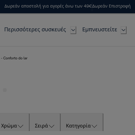
Δωρεάν αποστολή για αγορές άνω των 49€
Δωρεάν Επιστροφή
Περισσότερες συσκευές
Εμπνευστείτε
- Conforto do lar
Χρώμα
Σειρά
Κατηγορία