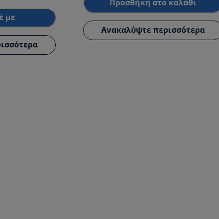
Προσθήκη στο καλάθι
έ με
Ανακαλύψτε περισσότερα
ισσότερα