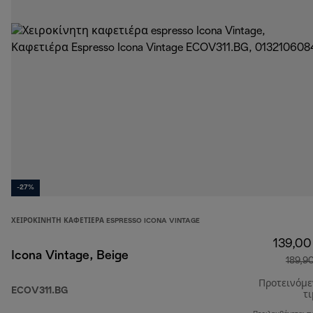
-27%
ΧΕΙΡΟΚΊΝΗΤΗ ΚΑΦΕΤΙΈΡΑ ESPRESSO ICONA VINTAGE
139,00
Icona Vintage, Beige
189,9
Προτεινόμ
ECOV311.BG
τ