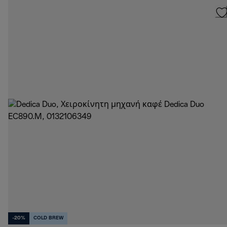
-20%
COLD BREW