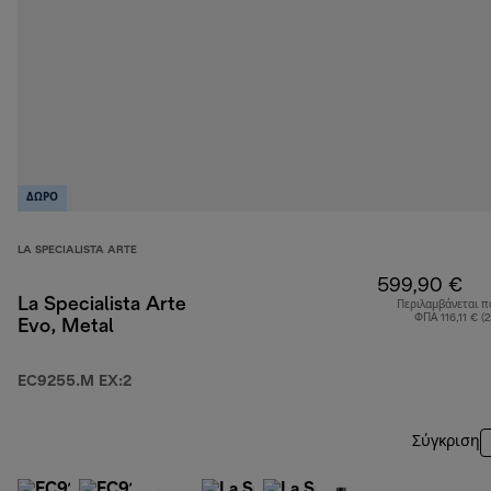
ΔΩΡΟ
LA SPECIALISTA ARTE
599,90 €
La Specialista Arte
Περιλαμβάνεται π
ΦΠΑ 116,11 € (
Evo, Metal
EC9255.M EX:2
Σύγκριση