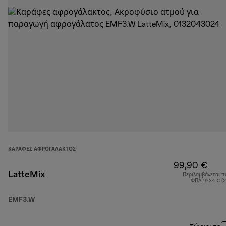
ΚΑΡΆΦΕΣ ΑΦΡΟΓΆΛΑΚΤΟΣ
99,90 €
LatteMix
Περιλαμβάνεται π
ΦΠΑ 19,34 € (
EMF3.W