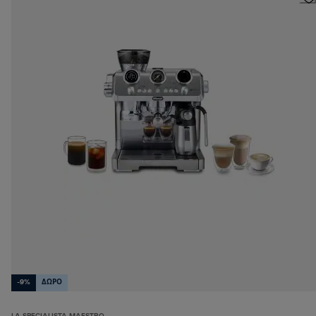
-9%
ΔΩΡΟ