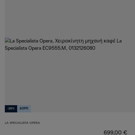
-26%
ΔΩΡΟ
LA SPECIALISTA OPERA
699,00 €