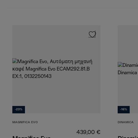
-23%
-16%
MAGNIFICA EVO
DINAMICA
439,00 €