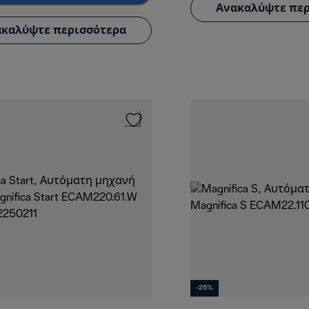
Ανακαλύψτε περ
καλύψτε περισσότερα
-25%