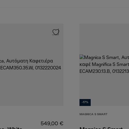
-17%
MAGNICA S SMART
549,00 €