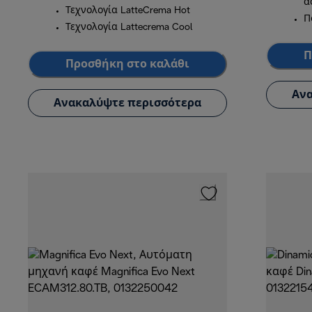
α
Τεχνολογία LatteCrema Hot
Π
Τεχνολογία Lattecrema Cool
Π
Προσθήκη στο καλάθι
Ανα
Ανακαλύψτε περισσότερα