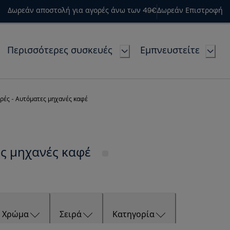
Δωρεάν αποστολή για αγορές άνω των 49€
Δωρεάν Επιστροφή
Περισσότερες συσκευές
Εμπνευστείτε
ρές - Αυτόματες μηχανές καφέ
ες μηχανές καφέ
Χρώμα
Σειρά
Κατηγορία