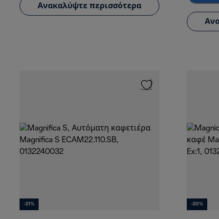
Ανακαλύψτε περισσότερα
Ανα
-21%
-20%