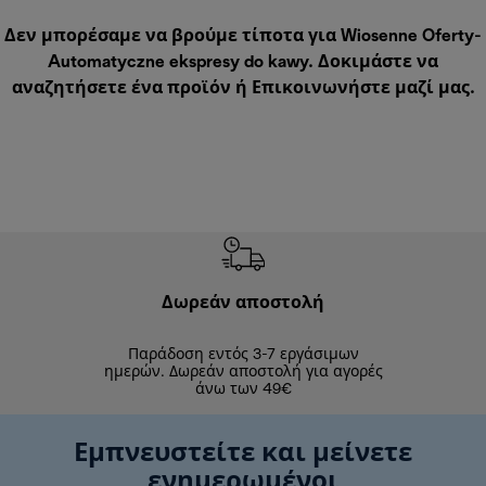
Δεν μπορέσαμε να βρούμε τίποτα για Wiosenne Oferty-
Automatyczne ekspresy do kawy. Δοκιμάστε να
αναζητήσετε ένα προϊόν ή
Επικοινωνήστε μαζί μας
.
Δωρεάν αποστολή
Δωρε
Παράδοση εντός 3-7 εργάσιμων
Επιστροφές 
ημερών. Δωρεάν αποστολή για αγορές
άνω των 49€
Εμπνευστείτε και μείνετε
ενημερωμένοι