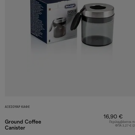
ΑΞΕΣΟΥΆΡ ΚΑΦΈ
16,90 €
Ground Coffee
Περιλαμβάνεται π
ΦΠΑ 3,27 € (
Canister