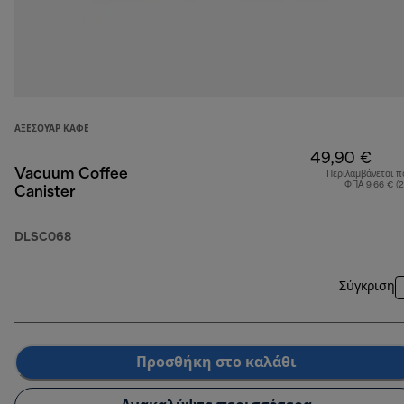
ΑΞΕΣΟΥΆΡ ΚΑΦΈ
49,90 €
Vacuum Coffee
Περιλαμβάνεται π
ΦΠΑ 9,66 € (
Canister
DLSC068
Σύγκριση
Προσθήκη στο καλάθι