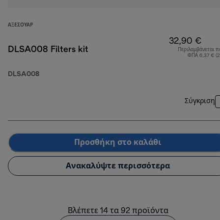
ΑΞΕΣΟΥΆΡ
32,90 €
DLSA008 Filters kit
Περιλαμβάνεται π
ΦΠΑ 6,37 € (
DLSA008
Σύγκριση
Προσθήκη στο καλάθι
Ανακαλύψτε περισσότερα
Βλέπετε 14 τα 92 προϊόντα