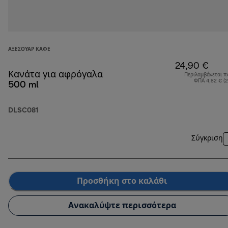
ΑΞΕΣΟΥΆΡ ΚΑΦΈ
24,90 €
Κανάτα για αφρόγαλα
Περιλαμβάνεται π
ΦΠΑ 4,82 € (
500 ml
DLSC081
Σύγκριση
Προσθήκη στο καλάθι
Ανακαλύψτε περισσότερα