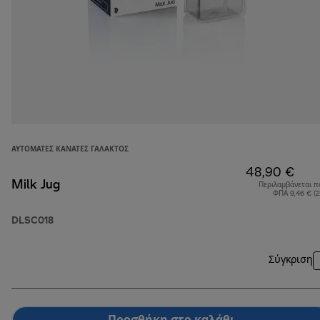
ΑΥΤΌΜΑΤΕΣ ΚΑΝΆΤΕΣ ΓΆΛΑΚΤΟΣ
48,90 €
Milk Jug
Περιλαμβάνεται π
ΦΠΑ 9,46 € (
DLSC018
Σύγκριση