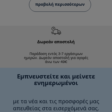
προβολή περισσότερων
Δωρεάν αποστολή
Δωρε
Παράδοση εντός 3-7 εργάσιμων
Επιστροφές 
ημερών. Δωρεάν αποστολή για αγορές
άνω των 49€
Εμπνευστείτε και μείνετε
ενημερωμένοι
με τα νέα και τις προσφορές μας
απευθείας στα εισερχόμενά σας.