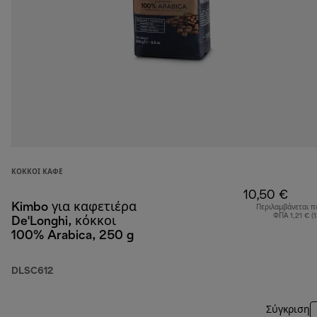
ΚΌΚΚΟΙ ΚΑΦΈ
10,50 €
Kimbo για καφετιέρα
Περιλαμβάνεται π
ΦΠΑ 1,21 € (
De'Longhi, κόκκοι
100% Arabica, 250 g
DLSC612
Σύγκριση