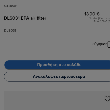
ΑΞΕΣΟΥΆΡ
13,90 €
DLS031 EPA air filter
Περιλαμβάνεται π
ΦΠΑ 2,69 € (
DLS031
Σύγκριση
Προσθήκη στο καλάθι
Ανακαλύψτε περισσότερα