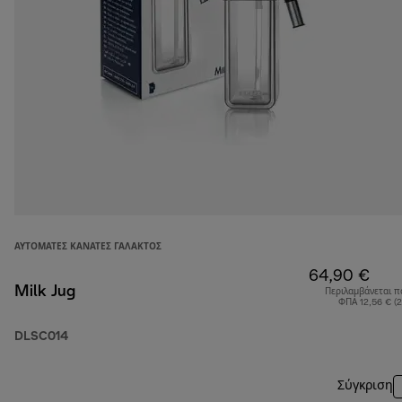
ΑΥΤΌΜΑΤΕΣ ΚΑΝΆΤΕΣ ΓΆΛΑΚΤΟΣ
64,90 €
Milk Jug
Περιλαμβάνεται π
ΦΠΑ 12,56 € (
DLSC014
Σύγκριση