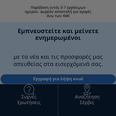
Παράδοση εντός 3-7 εργάσιμων
Επιστροφές 
ημερών. Δωρεάν αποστολή για αγορές
άνω των 49€
Εμπνευστείτε και μείνετε
ενημερωμένοι
με τα νέα και τις προσφορές μας
απευθείας στα εισερχόμενά σας.
Εγγραφή για λήψη email
Συχνές
Αναζήτηση
Ερωτήσεις
Σέρβις