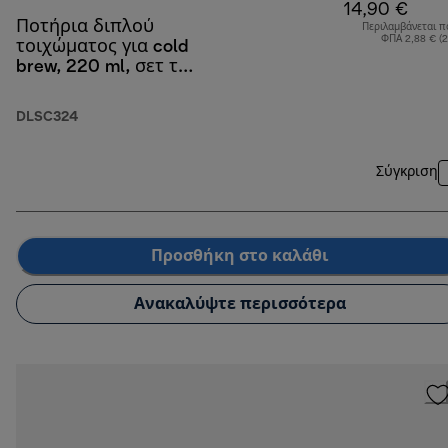
14,90 €
Ποτήρια διπλού
Περιλαμβάνεται π
ΦΠΑ 2,88 € (
τοιχώματος για cold
brew, 220 ml, σετ των
2
DLSC324
Σύγκριση
Προσθήκη στο καλάθι
Ανακαλύψτε περισσότερα