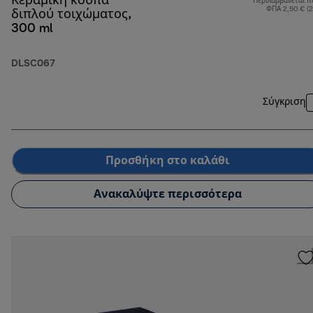
Κεραμική κούπα
Περιλαμβάνεται π
ΦΠΑ 2,50 € (
διπλού τοιχώματος,
300 ml
DLSC067
Σύγκριση
Προσθήκη στο καλάθι
Ανακαλύψτε περισσότερα