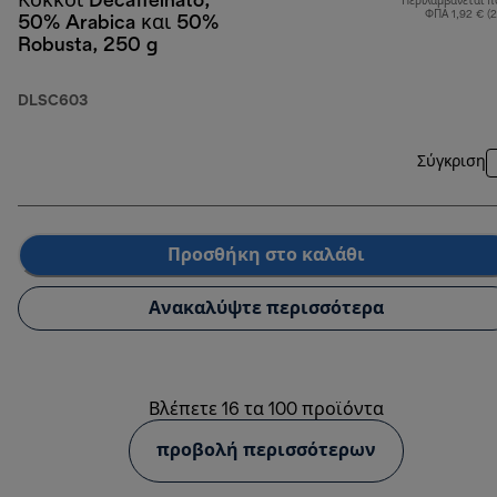
Κόκκοι Decaffeinato,
Περιλαμβάνεται π
ΦΠΑ 1,92 € (
50% Arabica και 50%
Robusta, 250 g
DLSC603
Σύγκριση
Προσθήκη στο καλάθι
Ανακαλύψτε περισσότερα
Βλέπετε 16 τα 100 προϊόντα
προβολή περισσότερων