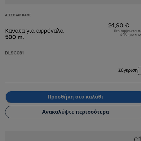
ΑΞΕΣΟΥΆΡ ΚΑΦΈ
24,90 €
Κανάτα για αφρόγαλα
Περιλαμβάνεται π
ΦΠΑ 4,82 € (
500 ml
DLSC081
Σύγκριση
Προσθήκη στο καλάθι
Ανακαλύψτε περισσότερα