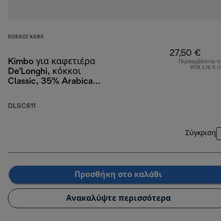
ΚΌΚΚΟΙ ΚΑΦΈ
27,50 €
Kimbo για καφετιέρα
Περιλαμβάνεται π
ΦΠΑ 3,16 € (
De'Longhi, κόκκοι
Classic, 35% Arabica
και 65% Robusta, 1 kg
DLSC611
Σύγκριση
Προσθήκη στο καλάθι
Ανακαλύψτε περισσότερα