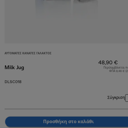
ΑΥΤΌΜΑΤΕΣ ΚΑΝΆΤΕΣ ΓΆΛΑΚΤΟΣ
48,90 €
Milk Jug
Περιλαμβάνεται π
ΦΠΑ 9,46 € (
DLSC018
Σύγκριση
Προσθήκη στο καλάθι