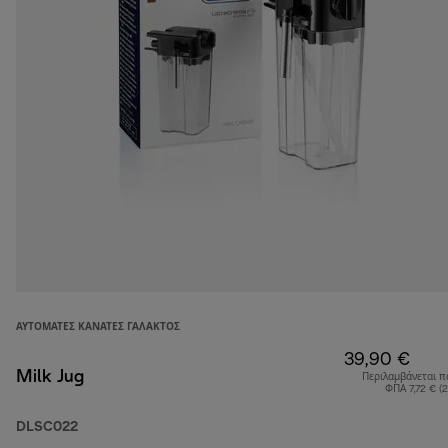
ΑΥΤΌΜΑΤΕΣ ΚΑΝΆΤΕΣ ΓΆΛΑΚΤΟΣ
39,90 €
Milk Jug
Περιλαμβάνεται π
ΦΠΑ 7,72 € (
DLSC022