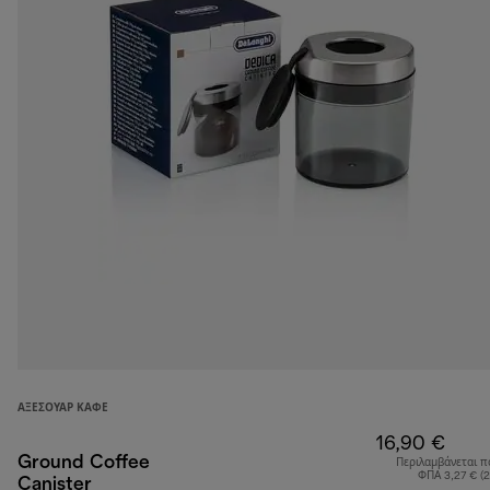
ΑΞΕΣΟΥΆΡ ΚΑΦΈ
16,90 €
Ground Coffee
Περιλαμβάνεται π
ΦΠΑ 3,27 € (
Canister