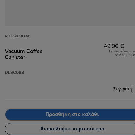
ΑΞΕΣΟΥΆΡ ΚΑΦΈ
49,90 €
Vacuum Coffee
Περιλαμβάνεται π
ΦΠΑ 9,66 € (
Canister
DLSC068
Σύγκριση
Προσθήκη στο καλάθι
Ανακαλύψτε περισσότερα