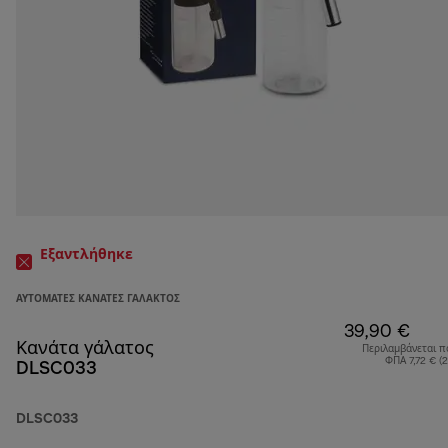
Εξαντλήθηκε
ΑΥΤΌΜΑΤΕΣ ΚΑΝΆΤΕΣ ΓΆΛΑΚΤΟΣ
39,90 €
Κανάτα γάλατος
Περιλαμβάνεται π
ΦΠΑ 7,72 € (
DLSC033
DLSC033