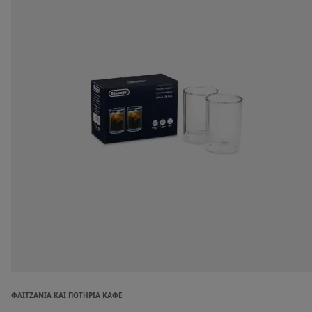
ΦΛΙΤΖΆΝΙΑ ΚΑΙ ΠΟΤΉΡΙΑ ΚΑΦΈ