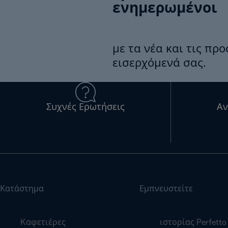
ενημερωμένοι
με τα νέα και τις πρ
εισερχόμενά σας.
Συχνές Ερωτήσεις
Αν
Κατάστημα
Εμπνευστείτε
Kαφετιέρες
ιστορίας Perfetto