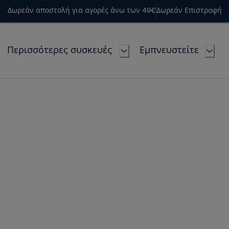
Δωρεάν αποστολή για αγορές άνω των 49€
Δωρεάν Επιστροφή
Περισσότερες συσκευές
Εμπνευστείτε