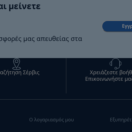
αι μείνετε
Εγγ
οσφορές μας απευθείας στα
αζήτηση Σέρβις
Χρειάζεστε βοήθ
Επικοινωνήστε μα
Ο λογαριασμός μου
Εξυπηρέτ