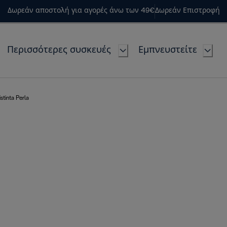
Δωρεάν αποστολή για αγορές άνω των 49€
Δωρεάν Επιστροφή
Περισσότερες συσκευές
Εμπνευστείτε
tinta Perla