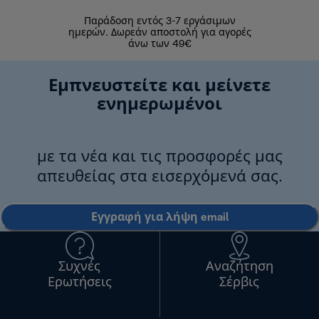
Παράδοση εντός 3-7 εργάσιμων
Επιστροφές 
ημερών. Δωρεάν αποστολή για αγορές
άνω των 49€
Εμπνευστείτε και μείνετε
ενημερωμένοι
με τα νέα και τις προσφορές μας
απευθείας στα εισερχόμενά σας.
Εγγραφή για λήψη email
Συχνές
Αναζήτηση
Ερωτήσεις
Σέρβις