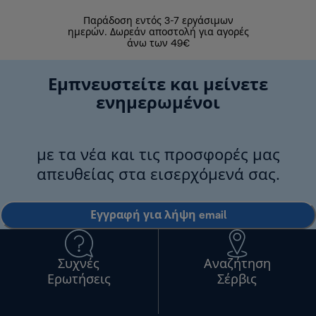
Παράδοση εντός 3-7 εργάσιμων
Επιστροφές 
ημερών. Δωρεάν αποστολή για αγορές
άνω των 49€
Εμπνευστείτε και μείνετε
ενημερωμένοι
με τα νέα και τις προσφορές μας
απευθείας στα εισερχόμενά σας.
Εγγραφή για λήψη email
Συχνές
Αναζήτηση
Ερωτήσεις
Σέρβις