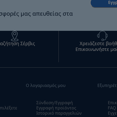
Εγγ
οσφορές μας απευθείας στα
αζήτηση Σέρβις
Χρειάζεστε βοήθ
Επικοινωνήστε μα
Ο λογαριασμός μου
Εξυπηρέτ
Σύνδεση/Εγγραφή
Επικ
πιλέξετε
Εγγραφή προϊόντος
FAQ
Ιστορικό παραγγελιών
Εγχε