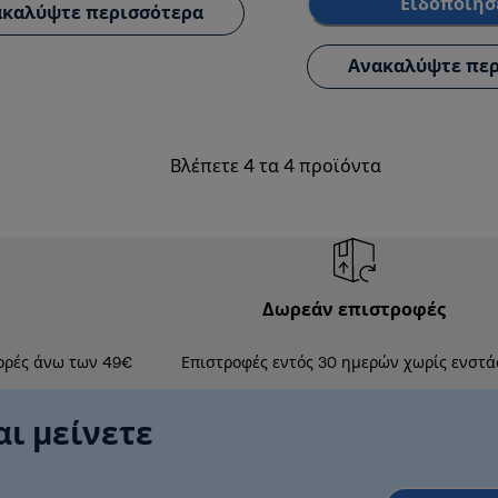
Ειδοποίησ
καλύψτε περισσότερα
Ανακαλύψτε περ
Βλέπετε 4 τα 4 προϊόντα
Δωρεάν επιστροφές
ορές άνω των 49€
Επιστροφές εντός 30 ημερών χωρίς ενστά
αι μείνετε