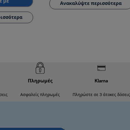
έ με
Ανακαλύψτε περισσότερα
ισσότερα
Πληρωμές
Klarna
σεις
Ασφαλείς πληρωμές
Πληρώστε σε 3 άτοκες δόσεις