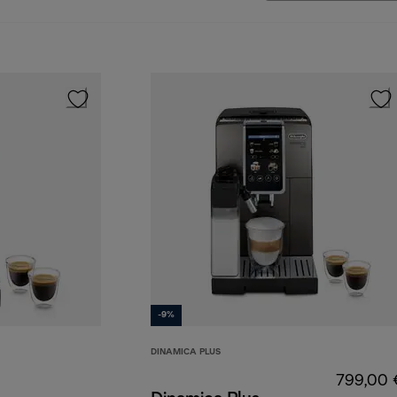
-9%
DINAMICA PLUS
799,00 