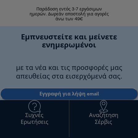
Παράδοση εντός 3-7 εργάσιμων
Επιστροφές 
ημερών. Δωρεάν αποστολή για αγορές
άνω των 49€
Εμπνευστείτε και μείνετε
ενημερωμένοι
με τα νέα και τις προσφορές μας
απευθείας στα εισερχόμενά σας.
Εγγραφή για λήψη email
Συχνές
Αναζήτηση
Ερωτήσεις
Σέρβις