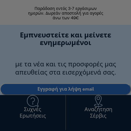
Παράδοση εντός 3-7 εργάσιμων
Επιστροφές 
ημερών. Δωρεάν αποστολή για αγορές
άνω των 49€
Εμπνευστείτε και μείνετε
ενημερωμένοι
με τα νέα και τις προσφορές μας
απευθείας στα εισερχόμενά σας.
Εγγραφή για λήψη email
Συχνές
Αναζήτηση
Ερωτήσεις
Σέρβις