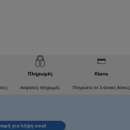
Πληρωμές
Klarna
σεις
Ασφαλείς πληρωμές
Πληρώστε σε 3 άτοκες δόσεις
ραφή για λήψη email