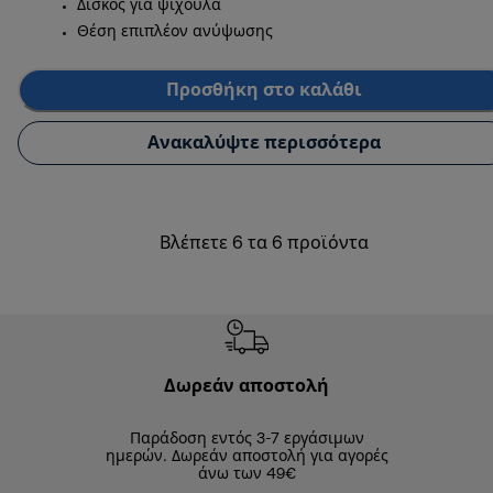
Δίσκος για ψίχουλα
Θέση επιπλέον ανύψωσης
Προσθήκη στο καλάθι
Ανακαλύψτε περισσότερα
Βλέπετε 6 τα 6 προϊόντα
Δωρεάν αποστολή
Δωρε
Παράδοση εντός 3-7 εργάσιμων
Επιστροφές 
ημερών. Δωρεάν αποστολή για αγορές
άνω των 49€