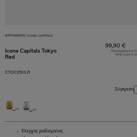
ΦΡΥΓΑΝΙΈΡΕΣ ICONA CAPITALS
99,90 €
Icona Capitals Tokyo
Περιλαμβάνεται π
ΦΠΑ 19,34 € (
Red
CTOC2103.R
Σύγκριση
Έλεγχος ροδίσματος