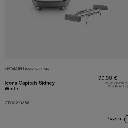
ΦΡΥΓΑΝΙΈΡΕΣ ICONA CAPITALS
99,90 €
Icona Capitals Sidney
Περιλαμβάνεται π
ΦΠΑ 19,34 € (
White
CTOC2103.W
Σύγκριση