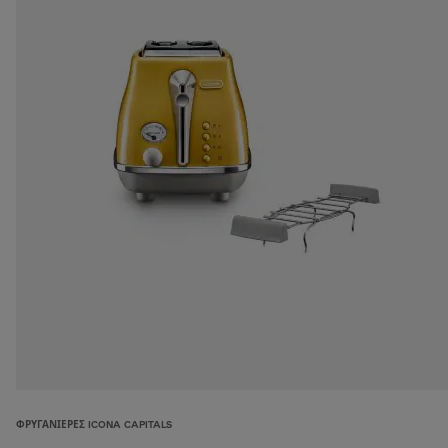
ΦΡΥΓΑΝΙΈΡΕΣ ICONA CAPITALS