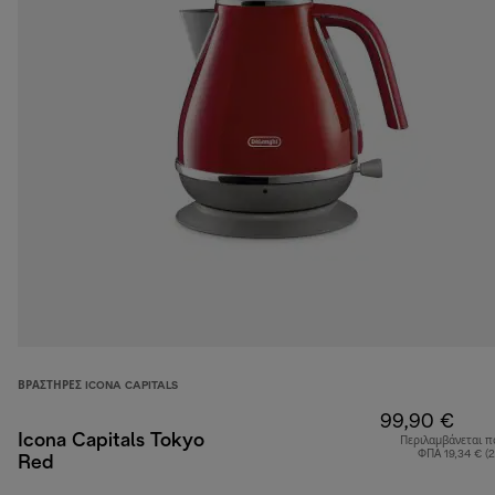
ΒΡΑΣΤΉΡΕΣ ICONA CAPITALS
99,90 €
Icona Capitals Tokyo
Περιλαμβάνεται π
ΦΠΑ 19,34 € (
Red