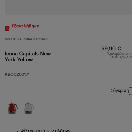
Εξαντλήθηκε
ΒΡΑΣΤΉΡΕΣ ICONA CAPITALS
99,90 €
Icona Capitals New
Περιλαμβάνεται π
ΦΠΑ 19,34 € (
York Yellow
KBOC2001.Y
Σύγκριση
Φίλτρο κατά των αλάτων