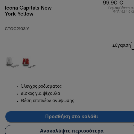
99,90 €
Icona Capitals New
Περιλαμβάνεται π
ΦΠΑ 19,34 € (
York Yellow
CTOC2103.Y
Σύγκριση
Έλεγχος ροδίσματος
Δίσκος για ψίχουλα
Θέση επιπλέον ανύψωσης
Προσθήκη στο καλάθι
Ανακαλύψτε περισσότερα