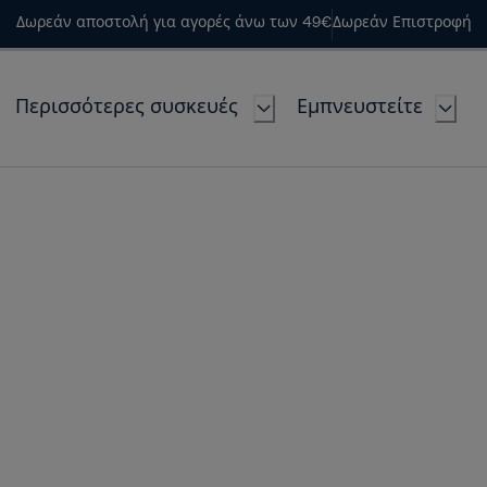
Δωρεάν αποστολή για αγορές άνω των 49€
Δωρεάν Επιστροφή
Περισσότερες συσκευές
Εμπνευστείτε