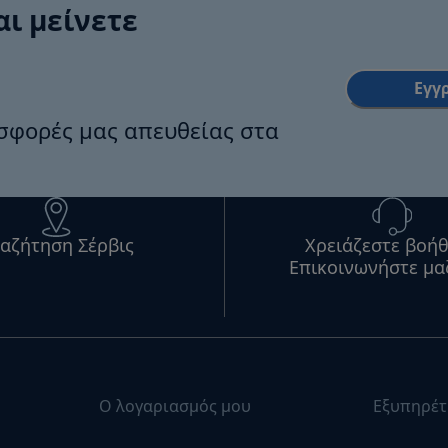
αι μείνετε
Εγγ
οσφορές μας απευθείας στα
αζήτηση Σέρβις
Χρειάζεστε βοήθ
Επικοινωνήστε μα
Ο λογαριασμός μου
Εξυπηρέτ