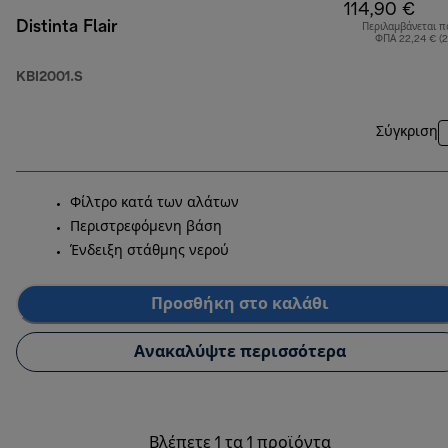
114,90 €
Distinta Flair
Περιλαμβάνεται π
ΦΠΑ 22,24 € (
KBI2001.S
Σύγκριση
Φίλτρο κατά των αλάτων
Περιστρεφόμενη βάση
Ένδειξη στάθμης νερού
Προσθήκη στο καλάθι
Ανακαλύψτε περισσότερα
Βλέπετε 1 τα 1 προϊόντα