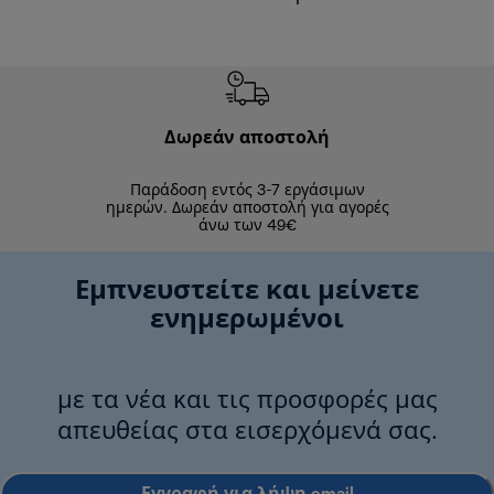
Δωρεάν αποστολή
Δωρε
Παράδοση εντός 3-7 εργάσιμων
Επιστροφές 
ημερών. Δωρεάν αποστολή για αγορές
άνω των 49€
Εμπνευστείτε και μείνετε
ενημερωμένοι
με τα νέα και τις προσφορές μας
απευθείας στα εισερχόμενά σας.