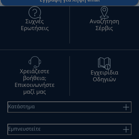
Εγγραφή για λήψη email
Συχνές
Αναζήτηση
Ερωτήσεις
Σέρβις
Χρειάζεστε
Εγχειρίδια
βοήθεια;
Οδηγιών
Επικοινωνήστε
μαζί μας
Κατάστημα
Εμπνευστείτε