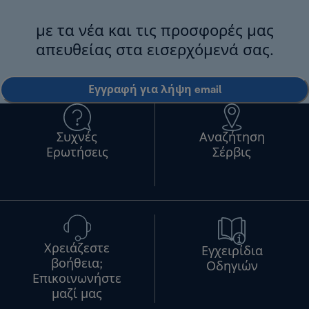
με τα νέα και τις προσφορές μας
απευθείας στα εισερχόμενά σας.
Εγγραφή για λήψη email
Συχνές
Αναζήτηση
Ερωτήσεις
Σέρβις
Χρειάζεστε
Εγχειρίδια
βοήθεια;
Οδηγιών
Επικοινωνήστε
μαζί μας