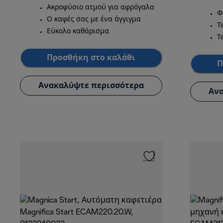
Ακροφύσιο ατμού για αφρόγαλα
Φ
Ο καφές σας με ένα άγγιγμα
Τ
Εύκολο καθάρισμα
Τ
Προσθήκη στο καλάθι
Π
Ανακαλύψτε περισσότερα
Ανα