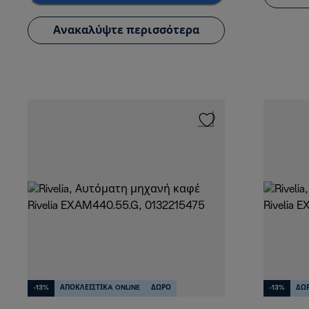
Ανακαλύψτε περισσότερα
-13%
ΑΠΟΚΛΕΙΣΤΙΚA ONLINE
ΔΩΡΟ
-13%
ΔΩ