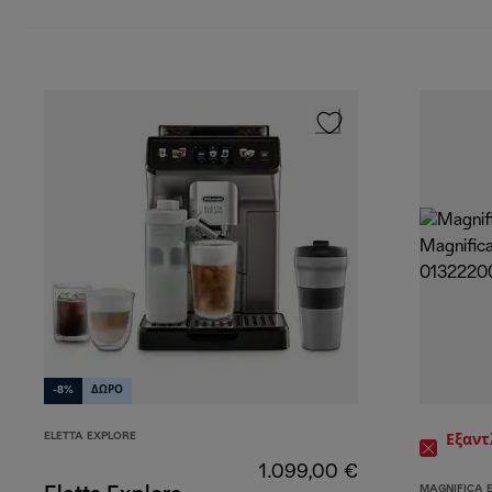
-8%
ΔΩΡΟ
ELETTA EXPLORE
Εξαν
1.099,00 €
MAGNIFICA 