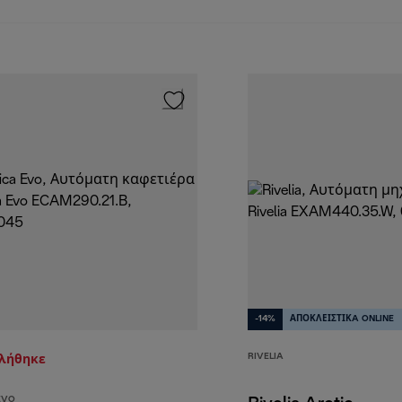
-14%
ΑΠΟΚΛΕΙΣΤΙΚA ONLINE
RIVELIA
τλήθηκε
EVO