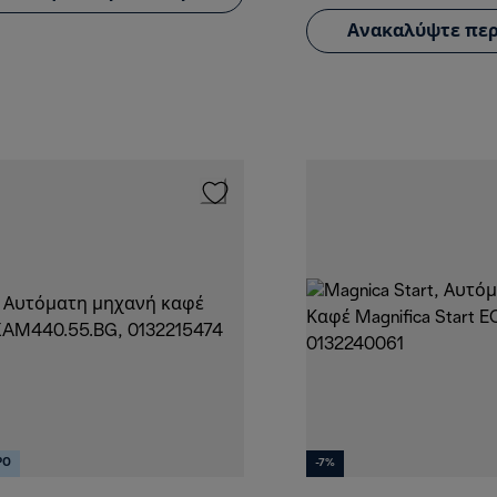
Ανακαλύψτε περ
ΡΟ
-7%