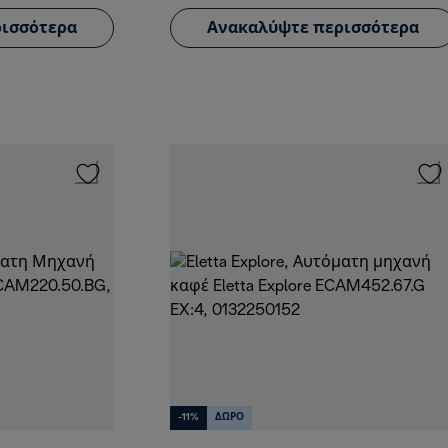
ισσότερα
Ανακαλύψτε περισσότερα
-11%
ΔΩΡΟ