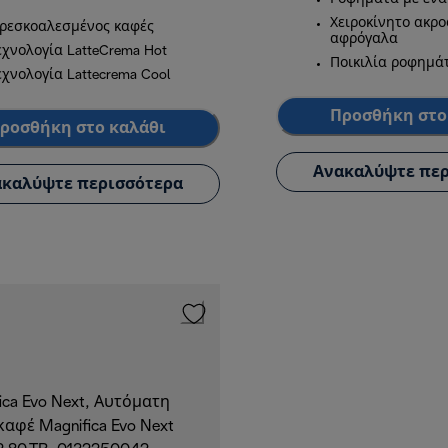
Χειροκίνητο ακρο
ρεσκοαλεσμένος καφές
αφρόγαλα
εχνολογία LatteCrema Hot
Ποικιλία ροφημά
εχνολογία Lattecrema Cool
Προσθήκη στο
ροσθήκη στο καλάθι
Ανακαλύψτε περ
καλύψτε περισσότερα