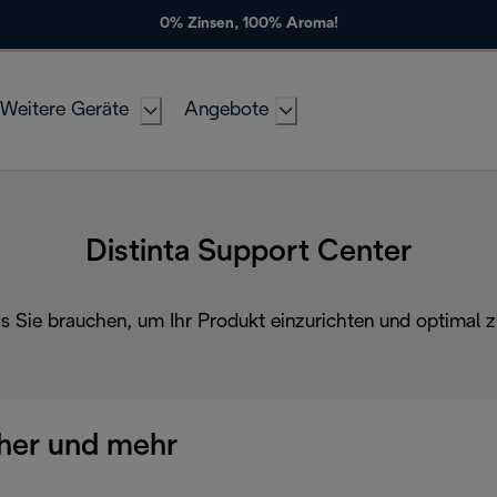
0% Zinsen, 100% Aroma!
Weitere Geräte
Angebote
Distinta Support Center
as Sie brauchen, um Ihr Produkt einzurichten und optimal z
her und mehr