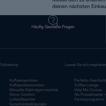
Melde dich zu unserem 
deinen nächsten Einkau
Häufig Gestellte Fragen
Onlineshop
Lassen Sie sich inspiriere
Kaffeemaschinen
Perfetto-Geschich
Kaffeevollautomaten
Coffee Lounge
Manuelle Siebträgermaschine
Help Me Choose
Klima-Comfort
Als Produkttester r
Luftentfeuchter
Partnerprogramm
Gutscheinbedingungen