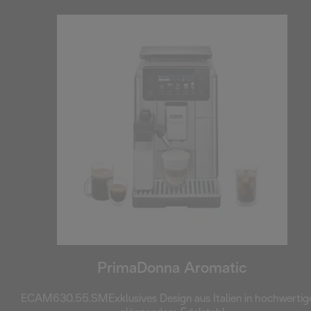
PrimaDonna Aromatic
ECAM630.55.SMExklusives Design aus Italien in hochwerti