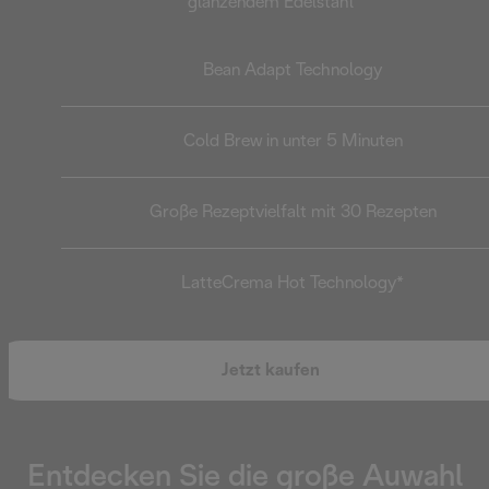
glänzendem Edelstahl
Bean Adapt Technology
Cold Brew in unter 5 Minuten
Große Rezeptvielfalt mit 30 Rezepten
LatteCrema Hot Technology*
Jetzt kaufen
Entdecken Sie die große Auwahl