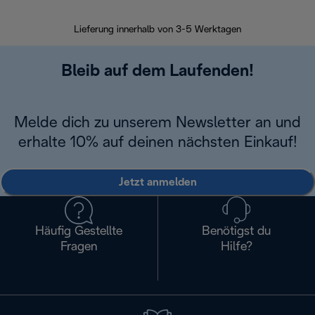
30 Ta
Lieferung innerhalb von 3-5 Werktagen
Bleib auf dem Laufenden!
Melde dich zu unserem Newsletter an und
erhalte 10% auf deinen nächsten Einkauf!
Jetzt anmelden
Häufig Gestellte
Benötigst du
Fragen
Hilfe?