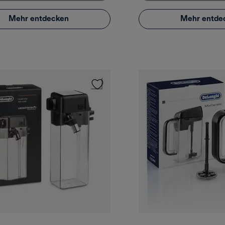
Mehr entdecken
Mehr entde