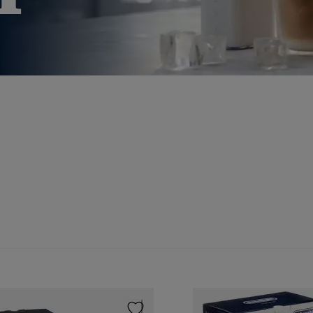
erfekt für Familien und alle, die
flanzliche Alternativen im