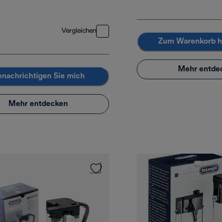
Vergleichen
Zum Warenkorb h
Mehr entde
nachrichtigen Sie mich
Mehr entdecken