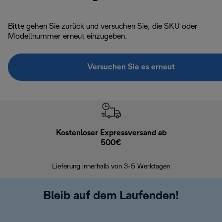
Bitte gehen Sie zurück und versuchen Sie, die SKU oder
Modellnummer erneut einzugeben.
Versuchen Sie es erneut
Kostenloser Expressversand ab
Kostenl
500€
30 Ta
Lieferung innerhalb von 3-5 Werktagen
Bleib auf dem Laufenden!