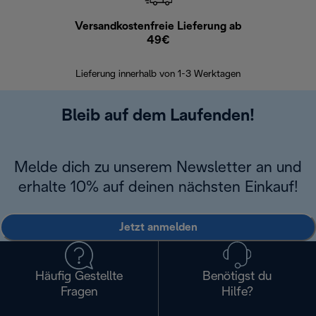
Versandkostenfreie Lieferung ab
Kostenl
49€
30 Ta
Lieferung innerhalb von 1-3 Werktagen
Bleib auf dem Laufenden!
Melde dich zu unserem Newsletter an und
erhalte 10% auf deinen nächsten Einkauf!
Jetzt anmelden
Häufig Gestellte
Benötigst du
Fragen
Hilfe?