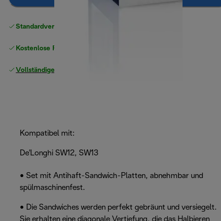
Standardversand kostenlos
ab 49 €
Kostenlose Rücksendungen
Vollständige Herstellergarantie
Kompatibel mit:
De'Longhi SW12, SW13
• Set mit Antihaft-Sandwich-Platten, abnehmbar und
spülmaschinenfest.
• Die Sandwiches werden perfekt gebräunt und versiegelt.
Sie erhalten eine diagonale Vertiefung, die das Halbieren