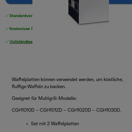
Standardversand kostenlos
ab 49 €
Kostenlose Rücksendungen
Vollständige Herstellergarantie
Waffelplatten können verwendet werden, um köstliche,
fluffige Waffeln zu backen.
Geeignet für Multigrill-Modelle:
CGH1010D – CGH1012D – CGH1020D – CGH1030D.
Set mit 2 Waffelplatten