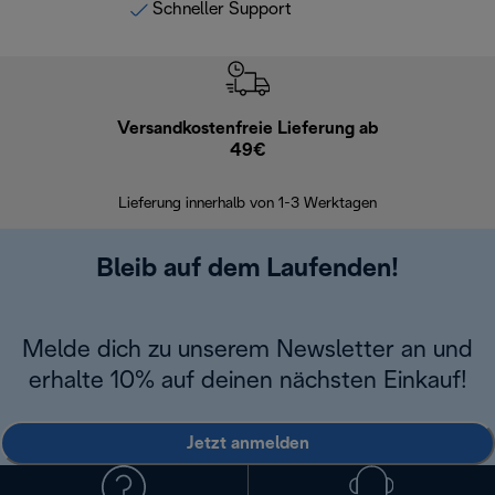
Schneller Support
Versandkostenfreie Lieferung ab
Kostenl
49€
30 Ta
Lieferung innerhalb von 1-3 Werktagen
Bleib auf dem Laufenden!
Melde dich zu unserem Newsletter an und
erhalte 10% auf deinen nächsten Einkauf!
Jetzt anmelden