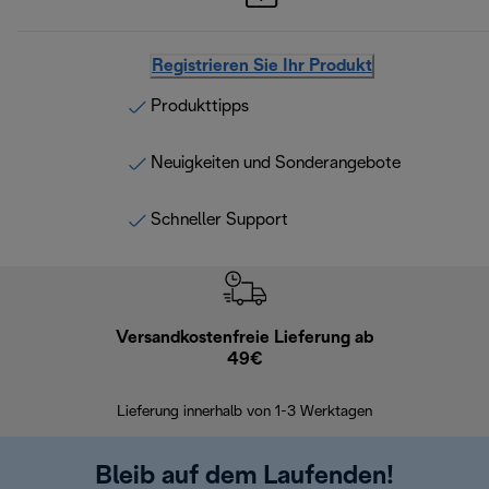
Registrieren Sie Ihr Produkt
Produkttipps
Neuigkeiten und Sonderangebote
Schneller Support
Versandkostenfreie Lieferung ab
Kostenl
49€
30 Ta
Lieferung innerhalb von 1-3 Werktagen
Bleib auf dem Laufenden!