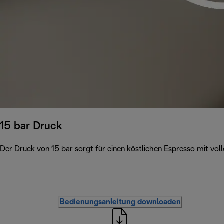
15 bar Druck
Der Druck von 15 bar sorgt für einen köstlichen Espresso mit v
Bedienungsanleitung downloaden