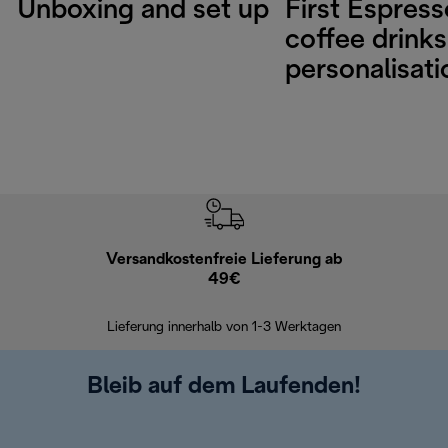
Unboxing and set up
First Espres
coffee drinks
personalisati
Versandkostenfreie Lieferung ab
Kostenl
49€
30 Ta
Lieferung innerhalb von 1-3 Werktagen
Bleib auf dem Laufenden!