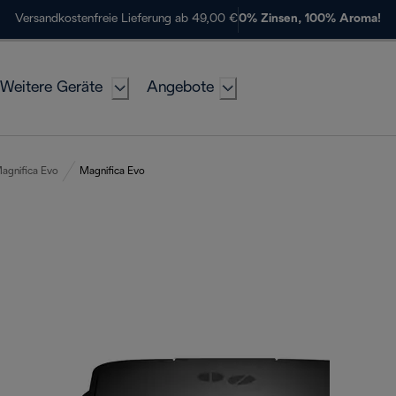
Versandkostenfreie Lieferung ab 49,00 €
0% Zinsen, 100% Aroma!
Weitere Geräte
Angebote
agnifica Evo
Magnifica Evo