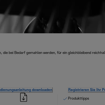
, die bei Bedarf gemahlen werden, für ein gleichbleibend reichhal
dienungsanleitung downloaden
Registrieren Sie Ihr 
Produkttipps