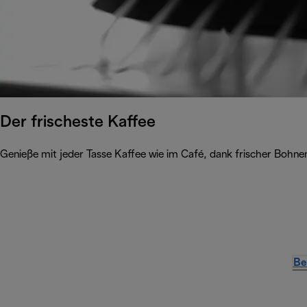
Der frischeste Kaffee
Genieße mit jeder Tasse Kaffee wie im Café, dank frischer Bohnen
Be