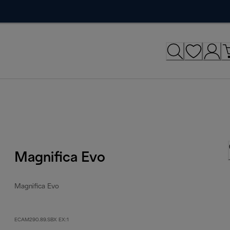
Magnifica Evo
Magnifica Evo
ECAM290.89.SBX EX:1