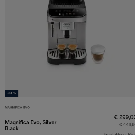
-34 %
MAGNIFICA EVO
€ 299,0
Magnifica Evo, Silver
€ 449,9
Black
Empfohlener Pre