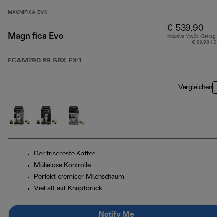
MAGNIFICA EVO
€ 539,90
Magnifica Evo
Inklusive MwSt.-Betrag
€ 89,98 ( 
ECAM290.89.SBX EX:1
Vergleichen
Der frischeste Kaffee
Mühelose Kontrolle
Perfekt cremiger Milchschaum
Vielfalt auf Knopfdruck
Notify Me