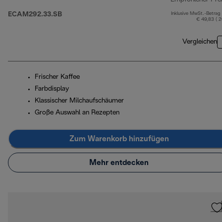
ECAM292.33.SB
Inklusive MwSt.-Betrag
€ 49,83 ( 
Vergleichen
Frischer Kaffee
Farbdisplay
Klassischer Milchaufschäumer
Große Auswahl an Rezepten
Zum Warenkorb hinzufügen
Mehr entdecken