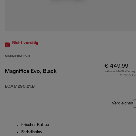
Nicht vorrätig
MAGNIFICA EVO
€ 449,99
Magnifica Evo, Black
Inklusive MwSt.-Betrag
€ 75,00 ( 
ECAM290.21.B
Vergleichen
Frischer Kaffee
Farbdisplay