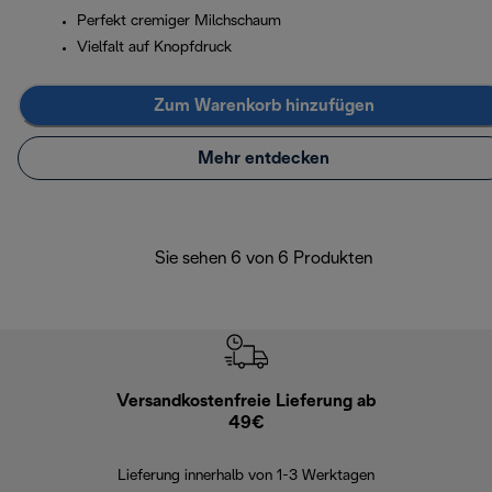
Perfekt cremiger Milchschaum
Vielfalt auf Knopfdruck
Zum Warenkorb hinzufügen
Mehr entdecken
Sie sehen 6 von 6 Produkten
Versandkostenfreie Lieferung ab
Kostenl
49€
30 Ta
Lieferung innerhalb von 1-3 Werktagen