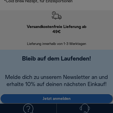
*Cold Brew Rezept, für Einzelportionen
Versandkostenfreie Lieferung ab
Kostenl
49€
30 Ta
Lieferung innerhalb von 1-3 Werktagen
Bleib auf dem Laufenden!
Melde dich zu unserem Newsletter an und
erhalte 10% auf deinen nächsten Einkauf!
Jetzt anmelden