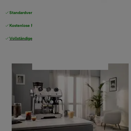
Standardversand kostenlos
ab 49 €
Kostenlose Rücksendungen
Vollständige Herstellergarantie