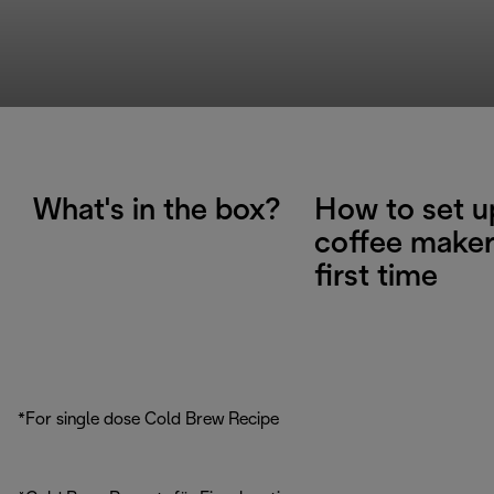
What's in the box?
How to set u
coffee maker
first time
*For single dose Cold Brew Recipe