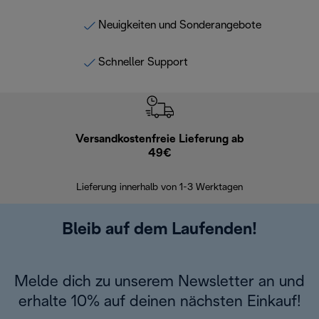
Neuigkeiten und Sonderangebote
Schneller Support
Versandkostenfreie Lieferung ab
Kostenl
49€
30 Ta
Lieferung innerhalb von 1-3 Werktagen
Bleib auf dem Laufenden!
Melde dich zu unserem Newsletter an und
erhalte 10% auf deinen nächsten Einkauf!