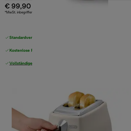
€ 99,90
*MwSt. inbegriffen
Standardversand kostenlos
ab 49 €
Kostenlose Rücksendungen
Vollständige Herstellergarantie