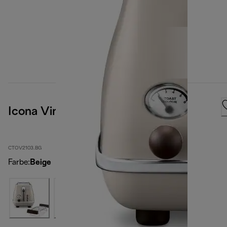
Icona Vintage
CTOV2103.BG
Farbe
:
Beige