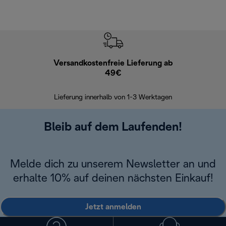
Versandkostenfreie Lieferung ab
Kostenl
49€
30 Ta
Lieferung innerhalb von 1-3 Werktagen
Bleib auf dem Laufenden!
Melde dich zu unserem Newsletter an und
erhalte 10% auf deinen nächsten Einkauf!
Jetzt anmelden